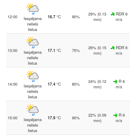
29% (0.13
RDR 6
12:00
16.7
°C
90%
Iespējams
mm)
m/s
neliels
lietus
26% (0.15
RDR 6
13:00
17.1
°C
75%
Iespējams
mm)
m/s
neliels
lietus
24% (0.12
R 6
14:00
17.4
°C
80%
Iespējams
mm)
m/s
neliels
lietus
22% (0.09
R 6
15:00
17.9
°C
90%
Iespējams
mm)
m/s
neliels
lietus