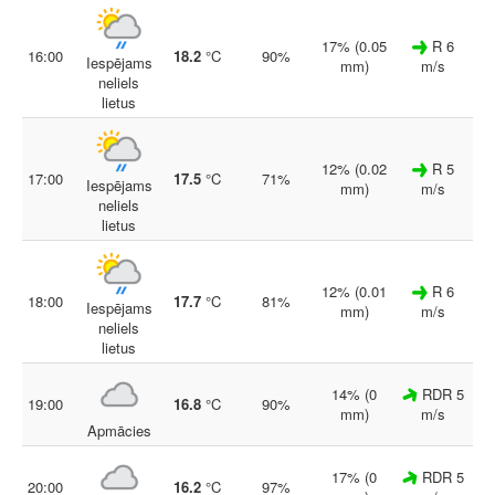
17% (0.05
R 6
16:00
18.2
°C
90%
Iespējams
mm)
m/s
neliels
lietus
12% (0.02
R 5
17:00
17.5
°C
71%
Iespējams
mm)
m/s
neliels
lietus
12% (0.01
R 6
18:00
17.7
°C
81%
Iespējams
mm)
m/s
neliels
lietus
14% (0
RDR 5
19:00
16.8
°C
90%
mm)
m/s
Apmācies
17% (0
RDR 5
20:00
16.2
°C
97%