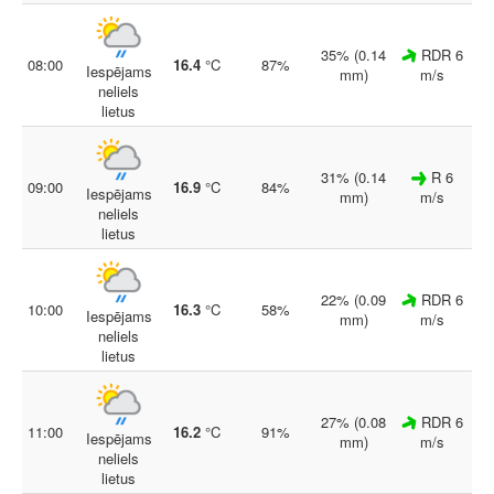
35% (0.14
RDR 6
08:00
16.4
°C
87%
Iespējams
mm)
m/s
neliels
lietus
31% (0.14
R 6
09:00
16.9
°C
84%
Iespējams
mm)
m/s
neliels
lietus
22% (0.09
RDR 6
10:00
16.3
°C
58%
Iespējams
mm)
m/s
neliels
lietus
27% (0.08
RDR 6
11:00
16.2
°C
91%
Iespējams
mm)
m/s
neliels
lietus