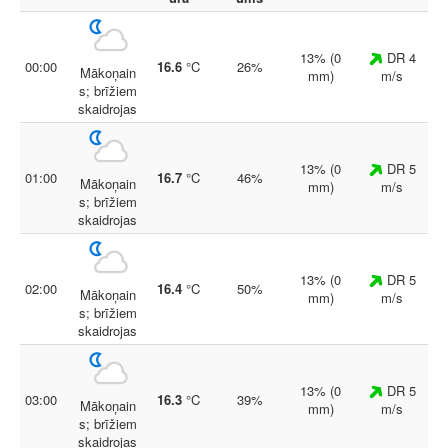
13% (0
DR 4
00:00
16.6
°C
26%
Mākoņain
mm)
m/s
s; brīžiem
skaidrojas
13% (0
DR 5
01:00
16.7
°C
46%
Mākoņain
mm)
m/s
s; brīžiem
skaidrojas
13% (0
DR 5
02:00
16.4
°C
50%
Mākoņain
mm)
m/s
s; brīžiem
skaidrojas
13% (0
DR 5
03:00
16.3
°C
39%
Mākoņain
mm)
m/s
s; brīžiem
skaidrojas