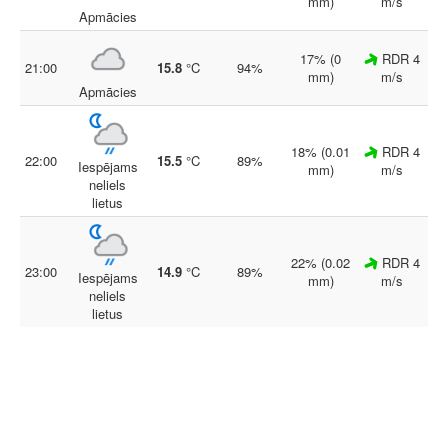
mm)
m/s
Apmācies
17% (0
RDR 4
21:00
15.8
°C
94%
mm)
m/s
Apmācies
18% (0.01
RDR 4
22:00
15.5
°C
89%
Iespējams
mm)
m/s
neliels
lietus
22% (0.02
RDR 4
23:00
14.9
°C
89%
Iespējams
mm)
m/s
neliels
lietus