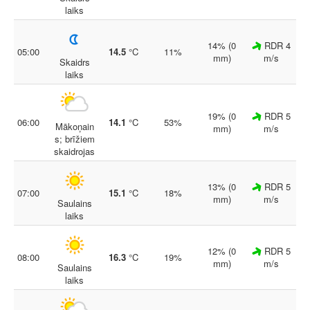
laiks
14% (0
RDR 4
05:00
14.5
°C
11%
mm)
m/s
Skaidrs
laiks
19% (0
RDR 5
06:00
14.1
°C
53%
Mākoņain
mm)
m/s
s; brīžiem
skaidrojas
13% (0
RDR 5
07:00
15.1
°C
18%
mm)
m/s
Saulains
laiks
12% (0
RDR 5
08:00
16.3
°C
19%
mm)
m/s
Saulains
laiks