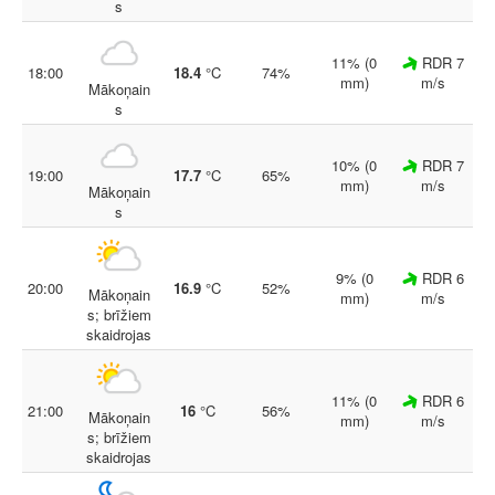
s
11% (0
RDR 7
18:00
18.4
°C
74%
mm)
m/s
Mākoņain
s
10% (0
RDR 7
19:00
17.7
°C
65%
mm)
m/s
Mākoņain
s
9% (0
RDR 6
20:00
16.9
°C
52%
Mākoņain
mm)
m/s
s; brīžiem
skaidrojas
11% (0
RDR 6
21:00
16
°C
56%
Mākoņain
mm)
m/s
s; brīžiem
skaidrojas