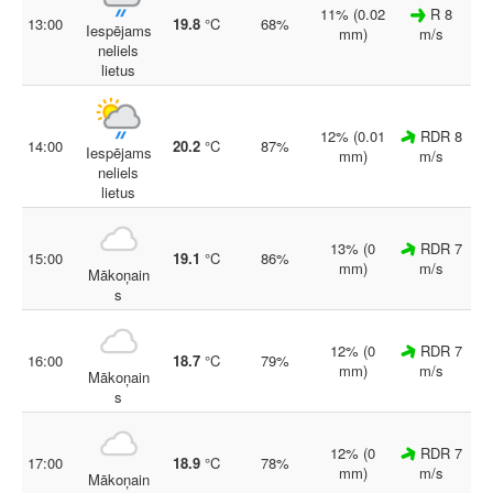
11% (0.02
R 8
13:00
19.8
°C
68%
Iespējams
mm)
m/s
neliels
lietus
12% (0.01
RDR 8
14:00
20.2
°C
87%
Iespējams
mm)
m/s
neliels
lietus
13% (0
RDR 7
15:00
19.1
°C
86%
mm)
m/s
Mākoņain
s
12% (0
RDR 7
16:00
18.7
°C
79%
mm)
m/s
Mākoņain
s
12% (0
RDR 7
17:00
18.9
°C
78%
mm)
m/s
Mākoņain