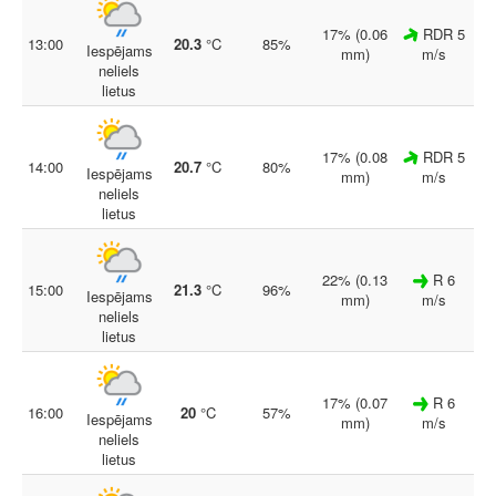
17% (0.06
RDR 5
13:00
20.3
°C
85%
Iespējams
mm)
m/s
neliels
lietus
17% (0.08
RDR 5
14:00
20.7
°C
80%
Iespējams
mm)
m/s
neliels
lietus
22% (0.13
R 6
15:00
21.3
°C
96%
Iespējams
mm)
m/s
neliels
lietus
17% (0.07
R 6
16:00
20
°C
57%
Iespējams
mm)
m/s
neliels
lietus