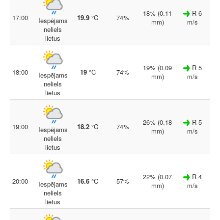
18% (0.11
R 6
17:00
19.9
°C
74%
Iespējams
mm)
m/s
neliels
lietus
19% (0.09
R 5
18:00
19
°C
74%
Iespējams
mm)
m/s
neliels
lietus
26% (0.18
R 5
19:00
18.2
°C
74%
Iespējams
mm)
m/s
neliels
lietus
22% (0.07
R 4
20:00
16.6
°C
57%
Iespējams
mm)
m/s
neliels
lietus