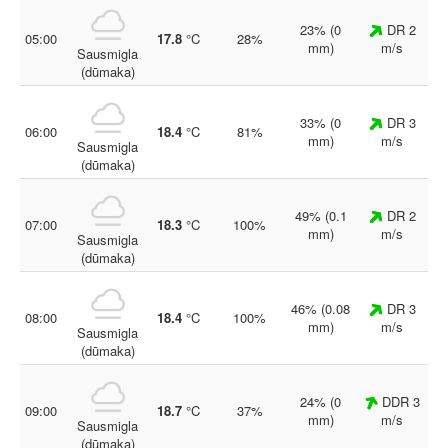
23% (0
DR 2
05:00
17.8
°C
28%
mm)
m/s
Sausmigla
(dūmaka)
33% (0
DR 3
06:00
18.4
°C
81%
mm)
m/s
Sausmigla
(dūmaka)
49% (0.1
DR 2
07:00
18.3
°C
100%
mm)
m/s
Sausmigla
(dūmaka)
46% (0.08
DR 3
08:00
18.4
°C
100%
mm)
m/s
Sausmigla
(dūmaka)
24% (0
DDR 3
09:00
18.7
°C
37%
mm)
m/s
Sausmigla
(dūmaka)