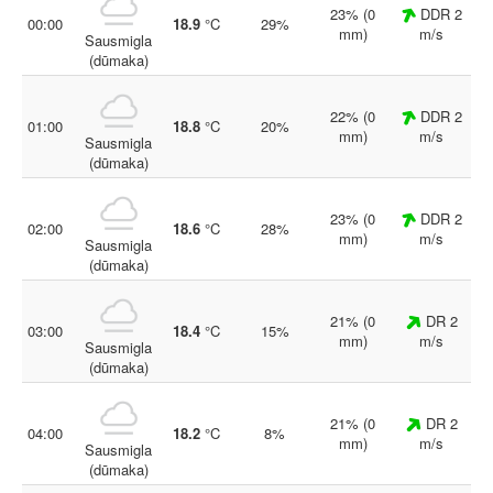
23% (0
DDR 2
00:00
18.9
°C
29%
mm)
m/s
Sausmigla
(dūmaka)
22% (0
DDR 2
01:00
18.8
°C
20%
mm)
m/s
Sausmigla
(dūmaka)
23% (0
DDR 2
02:00
18.6
°C
28%
mm)
m/s
Sausmigla
(dūmaka)
21% (0
DR 2
03:00
18.4
°C
15%
mm)
m/s
Sausmigla
(dūmaka)
21% (0
DR 2
04:00
18.2
°C
8%
mm)
m/s
Sausmigla
(dūmaka)