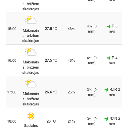
s; brīžiem
skaidrojas
4% (0
R 5
15:00
27.9
°C
46%
Mākoņain
mm)
m/s
s; brīžiem
skaidrojas
4% (0
R 4
16:00
27.5
°C
46%
Mākoņain
mm)
m/s
s; brīžiem
skaidrojas
3% (0
RZR 3
17:00
26.6
°C
25%
Mākoņain
mm)
m/s
s; brīžiem
skaidrojas
3% (0
RZR 3
18:00
26
°C
21%
mm)
m/s
Saulains