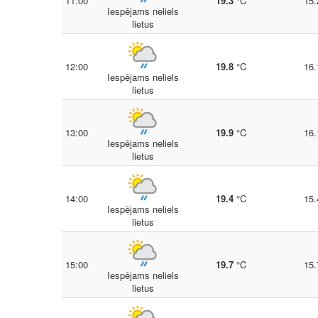
11:00
19.3
°C
15.
Iespējams neliels
lietus
12:00
19.8
°C
16.
Iespējams neliels
lietus
13:00
19.9
°C
16.
Iespējams neliels
lietus
14:00
19.4
°C
15.
Iespējams neliels
lietus
15:00
19.7
°C
15.
Iespējams neliels
lietus