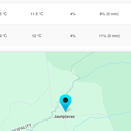
6 °C
11.5 °C
4%
8% (0 mm)
9 °C
12 °C
4%
11% (0 mm)