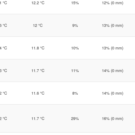
1 °C
12.2 °C
15%
12% (0 mm)
6 °C
12 °C
9%
13% (0 mm)
4 °C
11.8 °C
10%
13% (0 mm)
3 °C
11.7 °C
11%
14% (0 mm)
2 °C
11.6 °C
8%
14% (0 mm)
2 °C
11.7 °C
29%
16% (0 mm)