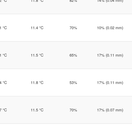
2 °C
11.8 °C
82%
14% (0.04 mm)
1 °C
11.4 °C
70%
10% (0.02 mm)
1 °C
11.5 °C
65%
17% (0.11 mm)
4 °C
11.8 °C
53%
17% (0.11 mm)
7 °C
11.5 °C
70%
17% (0.07 mm)