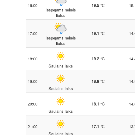
16:00
19.5
°C
15.
Iespējams neliels
lietus
17:00
19.1
°C
14.
Iespējams neliels
lietus
18:00
19.2
°C
14.
Saulains laiks
19:00
18.9
°C
14.
Saulains laiks
20:00
18.1
°C
14.
Saulains laiks
21:00
17.1
°C
13.
Saulains laiks