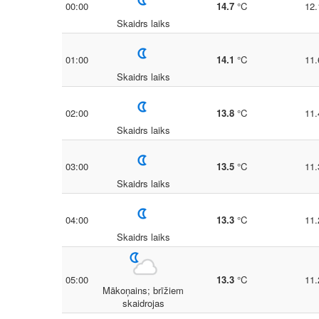
00:00
14.7
°C
12.
Skaidrs laiks
01:00
14.1
°C
11.
Skaidrs laiks
02:00
13.8
°C
11.
Skaidrs laiks
03:00
13.5
°C
11.
Skaidrs laiks
04:00
13.3
°C
11.
Skaidrs laiks
05:00
13.3
°C
11.
Mākoņains; brīžiem
skaidrojas