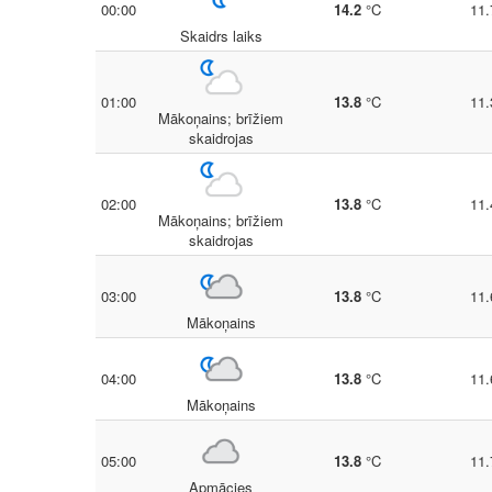
00:00
14.2
°C
11.
Skaidrs laiks
01:00
13.8
°C
11.
Mākoņains; brīžiem
skaidrojas
02:00
13.8
°C
11.
Mākoņains; brīžiem
skaidrojas
03:00
13.8
°C
11.
Mākoņains
04:00
13.8
°C
11.
Mākoņains
05:00
13.8
°C
11.
Apmācies