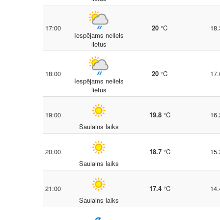
17:00
20
°C
18.
Iespējams neliels
lietus
18:00
20
°C
17.
Iespējams neliels
lietus
19:00
19.8
°C
16.
Saulains laiks
20:00
18.7
°C
15.
Saulains laiks
21:00
17.4
°C
14.
Saulains laiks