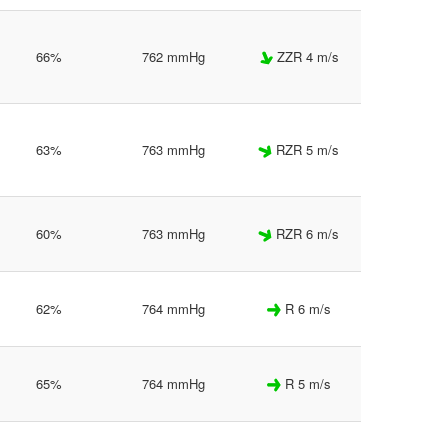
66%
762 mmHg
ZZR 4 m/s
63%
763 mmHg
RZR 5 m/s
60%
763 mmHg
RZR 6 m/s
62%
764 mmHg
R 6 m/s
65%
764 mmHg
R 5 m/s