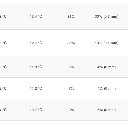
3 °C
13.4 °C
81%
30% (0.3 mm)
6 °C
12.7 °C
80%
19% (0.1 mm)
2 °C
11.8 °C
6%
4% (0 mm)
2 °C
11.2 °C
7%
4% (0 mm)
4 °C
10.7 °C
8%
5% (0 mm)