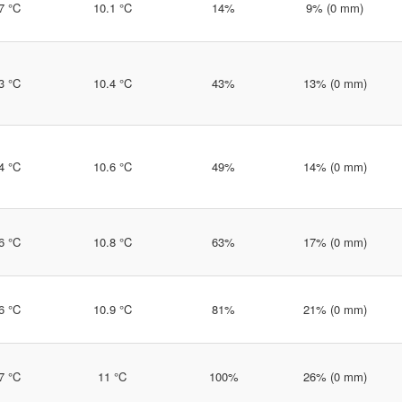
7 °C
10.1 °C
14%
9% (0 mm)
3 °C
10.4 °C
43%
13% (0 mm)
4 °C
10.6 °C
49%
14% (0 mm)
6 °C
10.8 °C
63%
17% (0 mm)
6 °C
10.9 °C
81%
21% (0 mm)
7 °C
11 °C
100%
26% (0 mm)