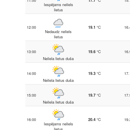
11:00
17.7
°C
15.
Iespējams neliels
lietus
12:00
19.1
°C
16.
Nedaudz neliels
lietus
13:00
19.6
°C
16.
Neliela lietus duša
14:00
19.3
°C
17.
Neliela lietus duša
15:00
19.7
°C
17.
Neliela lietus duša
16:00
20.4
°C
19.
Iespējams neliels
lietus