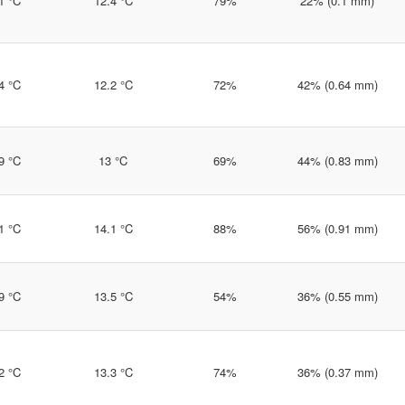
1 °C
12.4 °C
79%
22% (0.1 mm)
4 °C
12.2 °C
72%
42% (0.64 mm)
9 °C
13 °C
69%
44% (0.83 mm)
1 °C
14.1 °C
88%
56% (0.91 mm)
9 °C
13.5 °C
54%
36% (0.55 mm)
2 °C
13.3 °C
74%
36% (0.37 mm)