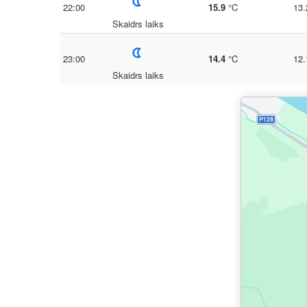
22:00
15.9
°C
13.
Skaidrs laiks
23:00
14.4
°C
12.
Skaidrs laiks