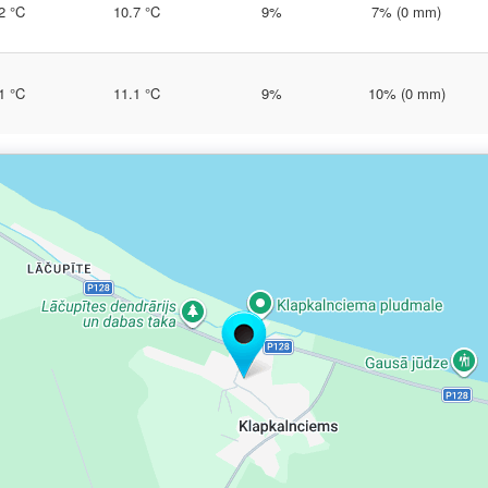
2 °C
10.7 °C
9%
7% (0 mm)
1 °C
11.1 °C
9%
10% (0 mm)