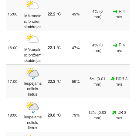
4% (0
R 4
15:00
22.2
°C
49%
Mākoņain
mm)
m/s
s; brīžiem
skaidrojas
4% (0
R 4
16:00
22.1
°C
47%
Mākoņain
mm)
m/s
s; brīžiem
skaidrojas
6% (0.01
RDR 3
17:00
22.3
°C
59%
Iespējams
mm)
m/s
neliels
lietus
12% (0.03
DR 3
18:00
20.8
°C
79%
Iespējams
mm)
m/s
neliels
lietus