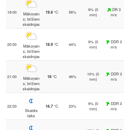
9% (0
DR 3
19:00
19.6
°C
56%
Mākoņain
mm)
m/s
s; brīžiem
skaidrojas
9% (0
DDR 3
20:00
18.9
°C
44%
Mākoņain
mm)
m/s
s; brīžiem
skaidrojas
10% (0
DDR 3
21:00
18
°C
46%
Mākoņain
mm)
m/s
s; brīžiem
skaidrojas
9% (0
DDR 3
22:00
16.7
°C
23%
mm)
m/s
Skaidrs
laiks