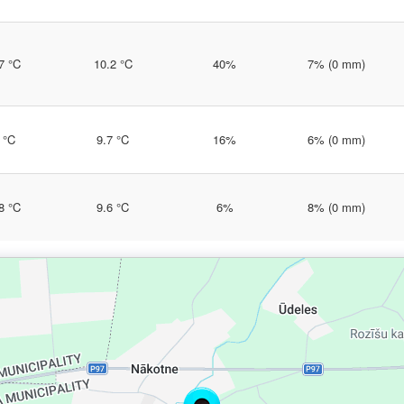
7 °C
10.2 °C
40%
7% (0 mm)
 °C
9.7 °C
16%
6% (0 mm)
8 °C
9.6 °C
6%
8% (0 mm)