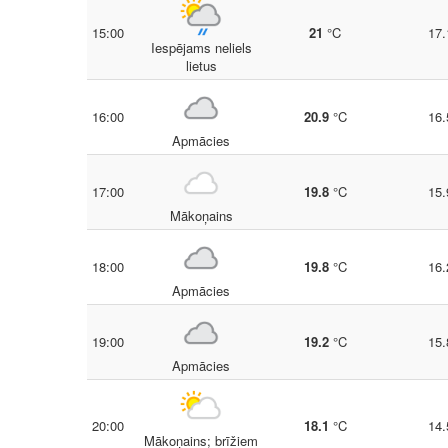
15:00
21
°C
17.
Iespējams neliels
lietus
16:00
20.9
°C
16.
Apmācies
17:00
19.8
°C
15.
Mākoņains
18:00
19.8
°C
16.
Apmācies
19:00
19.2
°C
15.
Apmācies
20:00
18.1
°C
14.
Mākoņains; brīžiem