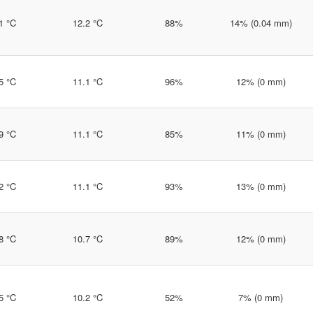
1 °C
12.2 °C
88%
14% (0.04 mm)
5 °C
11.1 °C
96%
12% (0 mm)
9 °C
11.1 °C
85%
11% (0 mm)
2 °C
11.1 °C
93%
13% (0 mm)
8 °C
10.7 °C
89%
12% (0 mm)
5 °C
10.2 °C
52%
7% (0 mm)