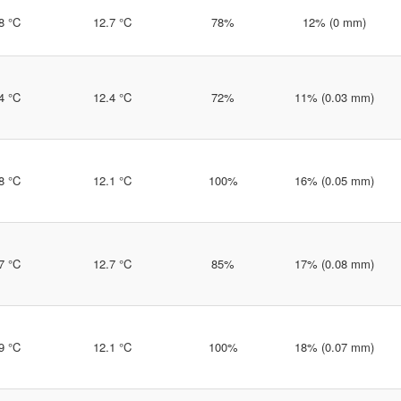
8 °C
12.7 °C
78%
12% (0 mm)
4 °C
12.4 °C
72%
11% (0.03 mm)
8 °C
12.1 °C
100%
16% (0.05 mm)
7 °C
12.7 °C
85%
17% (0.08 mm)
9 °C
12.1 °C
100%
18% (0.07 mm)