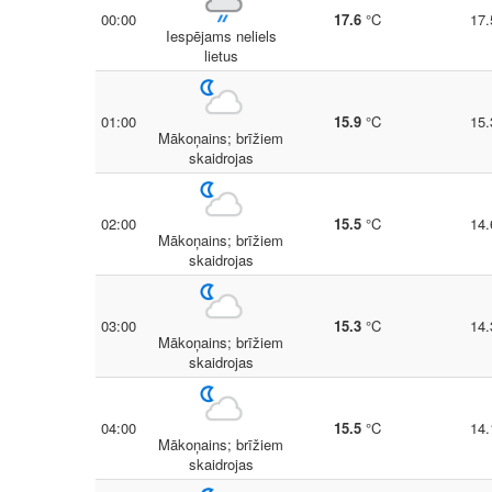
00:00
17.6
°C
17.
Iespējams neliels
lietus
01:00
15.9
°C
15.
Mākoņains; brīžiem
skaidrojas
02:00
15.5
°C
14.
Mākoņains; brīžiem
skaidrojas
03:00
15.3
°C
14.
Mākoņains; brīžiem
skaidrojas
04:00
15.5
°C
14.
Mākoņains; brīžiem
skaidrojas