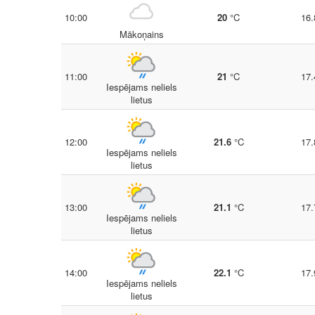
10:00
20
°C
16.
Mākoņains
11:00
21
°C
17.
Iespējams neliels
lietus
12:00
21.6
°C
17.
Iespējams neliels
lietus
13:00
21.1
°C
17.
Iespējams neliels
lietus
14:00
22.1
°C
17.
Iespējams neliels
lietus