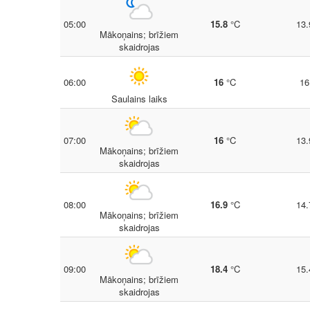
05:00
15.8
°C
13.
Mākoņains; brīžiem
skaidrojas
06:00
16
°C
16
Saulains laiks
07:00
16
°C
13.
Mākoņains; brīžiem
skaidrojas
08:00
16.9
°C
14.
Mākoņains; brīžiem
skaidrojas
09:00
18.4
°C
15.
Mākoņains; brīžiem
skaidrojas