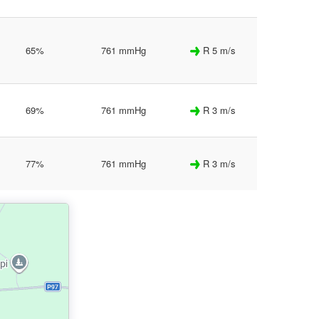
65%
761 mmHg
R 5 m/s
69%
761 mmHg
R 3 m/s
77%
761 mmHg
R 3 m/s