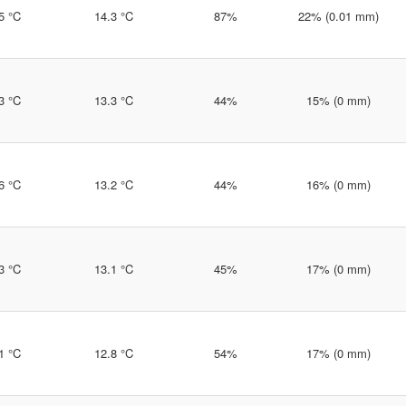
5 °C
14.3 °C
87%
22% (0.01 mm)
3 °C
13.3 °C
44%
15% (0 mm)
6 °C
13.2 °C
44%
16% (0 mm)
3 °C
13.1 °C
45%
17% (0 mm)
1 °C
12.8 °C
54%
17% (0 mm)