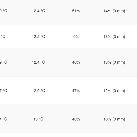
9 °C
12.4 °C
51%
14% (0 mm)
 °C
12.2 °C
0%
13% (0 mm)
9 °C
12.4 °C
40%
13% (0 mm)
7 °C
12.9 °C
47%
12% (0 mm)
4 °C
13 °C
46%
10% (0 mm)