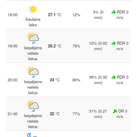
3% (0
RDR 3
18:00
27.1
°C
12%
mm)
m/s
Saulains
laiks
12% (0.02
RDR 3
19:00
26.2
°C
79%
Iespējams
mm)
m/s
neliels
lietus
36% (0.32
RDR 3
20:00
24
°C
83%
Iespējams
mm)
m/s
neliels
lietus
31% (0.21
DR 3
21:00
22
°C
77%
Iespējams
mm)
m/s
neliels
lietus