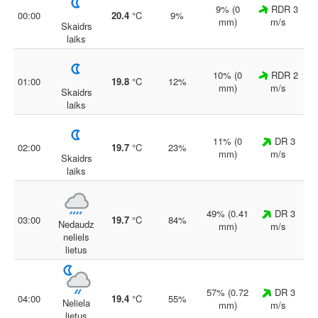
9% (0
RDR 3
00:00
20.4
°C
9%
mm)
m/s
Skaidrs
laiks
10% (0
RDR 2
01:00
19.8
°C
12%
mm)
m/s
Skaidrs
laiks
11% (0
DR 3
02:00
19.7
°C
23%
mm)
m/s
Skaidrs
laiks
49% (0.41
DR 3
03:00
19.7
°C
84%
Nedaudz
mm)
m/s
neliels
lietus
57% (0.72
DR 3
04:00
19.4
°C
55%
Neliela
mm)
m/s
lietus