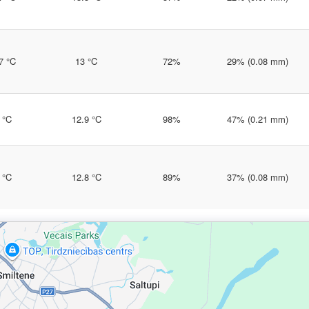
7 °C
13 °C
72%
29% (0.08 mm)
 °C
12.9 °C
98%
47% (0.21 mm)
 °C
12.8 °C
89%
37% (0.08 mm)