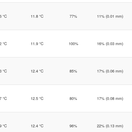
6 °C
11.8 °C
77%
11% (0.01 mm)
2 °C
11.9 °C
100%
16% (0.03 mm)
3 °C
12.4 °C
85%
17% (0.06 mm)
7 °C
12.5 °C
80%
17% (0.08 mm)
9 °C
12.4 °C
96%
22% (0.13 mm)