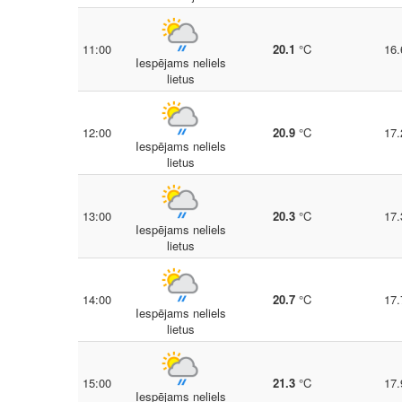
11:00
20.1
°C
16.
Iespējams neliels
lietus
12:00
20.9
°C
17.
Iespējams neliels
lietus
13:00
20.3
°C
17.
Iespējams neliels
lietus
14:00
20.7
°C
17.
Iespējams neliels
lietus
15:00
21.3
°C
17.
Iespējams neliels