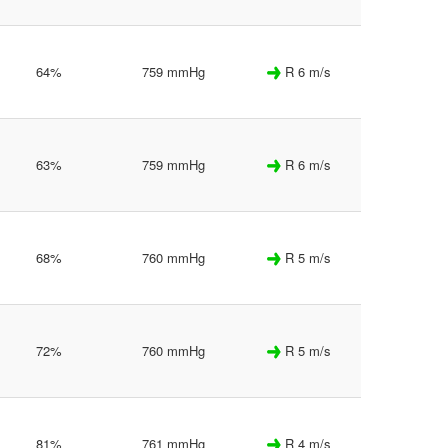
64%
759 mmHg
R 6 m/s
63%
759 mmHg
R 6 m/s
68%
760 mmHg
R 5 m/s
72%
760 mmHg
R 5 m/s
81%
761 mmHg
R 4 m/s