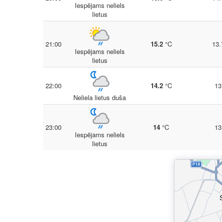
Iespējams neliels
lietus
21:00
15.2
°C
13.
Iespējams neliels
lietus
22:00
14.2
°C
13
Neliela lietus duša
23:00
14
°C
13
Iespējams neliels
lietus