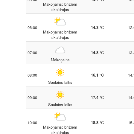
Mākoņains; brīžiem
skaidrojas
06:00
14.3
°C
12.
Mākoņains; brīžiem
skaidrojas
07:00
14.8
°C
13.
Mākoņains
08:00
16.1
°C
14.
Saulains laiks
09:00
17.4
°C
14.
Saulains laiks
10:00
18.8
°C
15.
Mākoņains; brīžiem
skaidrojas