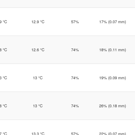
9 °C
12.9 °C
57%
17% (0.07 mm)
8 °C
12.6 °C
74%
18% (0.11 mm)
3 °C
13 °C
74%
19% (0.09 mm)
8 °C
13 °C
74%
26% (0.18 mm)
7 °C
13.3 °C
57%
22% (0.07 mm)