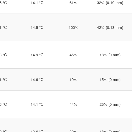
6 °C
14.1 °C
61%
32% (0.19 mm)
1 °C
14.5 °C
100%
42% (0.13 mm)
8 °C
14.9 °C
45%
18% (0 mm)
1 °C
14.6 °C
19%
15% (0 mm)
6 °C
14.1 °C
44%
25% (0 mm)
9 °C
13.6 °C
32%
18% (0 mm)