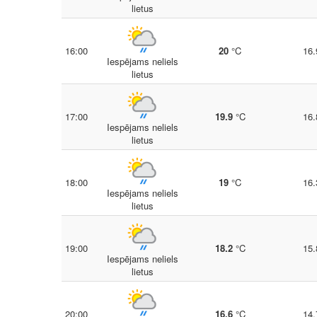
lietus
16:00
20
°C
16.
Iespējams neliels
lietus
17:00
19.9
°C
16.
Iespējams neliels
lietus
18:00
19
°C
16.
Iespējams neliels
lietus
19:00
18.2
°C
15.
Iespējams neliels
lietus
20:00
16.6
°C
14.