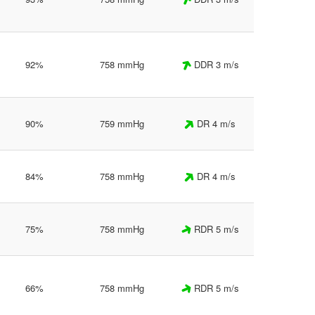
92%
758 mmHg
DDR 3 m/s
90%
759 mmHg
DR 4 m/s
84%
758 mmHg
DR 4 m/s
75%
758 mmHg
RDR 5 m/s
66%
758 mmHg
RDR 5 m/s