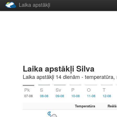
Laika apstākļi
Laika apstākļi Silva
Laika apstākļi 14 dienām - temperatūra, 
Pk
S
Sv
P
O
T
07-08
08-08
09-08
10-08
11-08
12-08
Temperatūra
Reālā