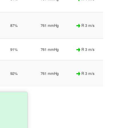
87%
761 mmHg
R 3 m/s
91%
761 mmHg
R 3 m/s
92%
761 mmHg
R 3 m/s