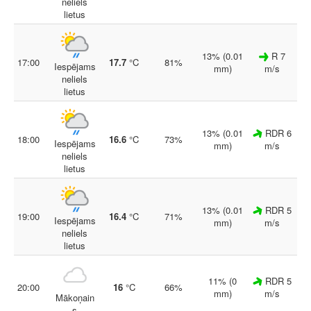
neliels
lietus
13% (0.01
R 7
17:00
17.7
°C
81%
Iespējams
mm)
m/s
neliels
lietus
13% (0.01
RDR 6
18:00
16.6
°C
73%
Iespējams
mm)
m/s
neliels
lietus
13% (0.01
RDR 5
19:00
16.4
°C
71%
Iespējams
mm)
m/s
neliels
lietus
11% (0
RDR 5
20:00
16
°C
66%
mm)
m/s
Mākoņain
s