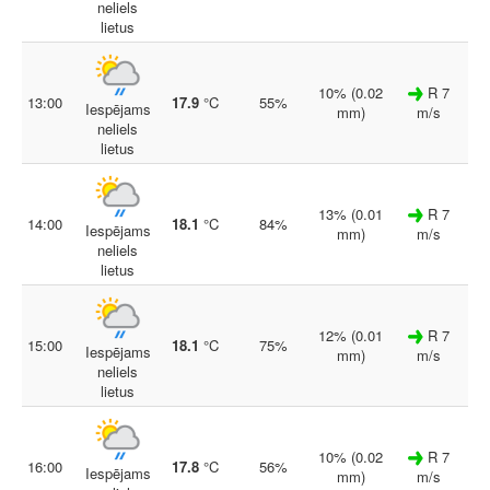
neliels
lietus
10% (0.02
R 7
13:00
17.9
°C
55%
Iespējams
mm)
m/s
neliels
lietus
13% (0.01
R 7
14:00
18.1
°C
84%
Iespējams
mm)
m/s
neliels
lietus
12% (0.01
R 7
15:00
18.1
°C
75%
Iespējams
mm)
m/s
neliels
lietus
10% (0.02
R 7
16:00
17.8
°C
56%
Iespējams
mm)
m/s