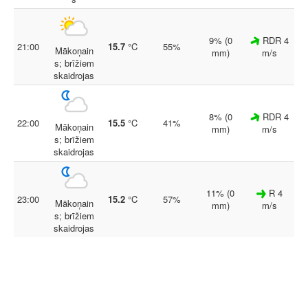
9% (0
RDR 4
21:00
15.7
°C
55%
Mākoņain
mm)
m/s
s; brīžiem
skaidrojas
8% (0
RDR 4
22:00
15.5
°C
41%
Mākoņain
mm)
m/s
s; brīžiem
skaidrojas
11% (0
R 4
23:00
15.2
°C
57%
Mākoņain
mm)
m/s
s; brīžiem
skaidrojas