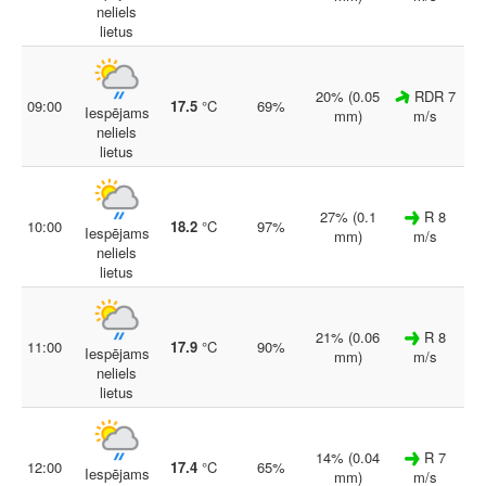
neliels
lietus
20% (0.05
RDR 7
09:00
17.5
°C
69%
Iespējams
mm)
m/s
neliels
lietus
27% (0.1
R 8
10:00
18.2
°C
97%
Iespējams
mm)
m/s
neliels
lietus
21% (0.06
R 8
11:00
17.9
°C
90%
Iespējams
mm)
m/s
neliels
lietus
14% (0.04
R 7
12:00
17.4
°C
65%
Iespējams
mm)
m/s