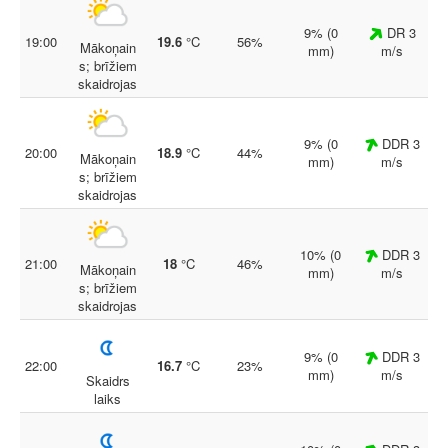
9% (0
DR 3
19:00
19.6
°C
56%
Mākoņain
mm)
m/s
s; brīžiem
skaidrojas
9% (0
DDR 3
20:00
18.9
°C
44%
Mākoņain
mm)
m/s
s; brīžiem
skaidrojas
10% (0
DDR 3
21:00
18
°C
46%
Mākoņain
mm)
m/s
s; brīžiem
skaidrojas
9% (0
DDR 3
22:00
16.7
°C
23%
mm)
m/s
Skaidrs
laiks