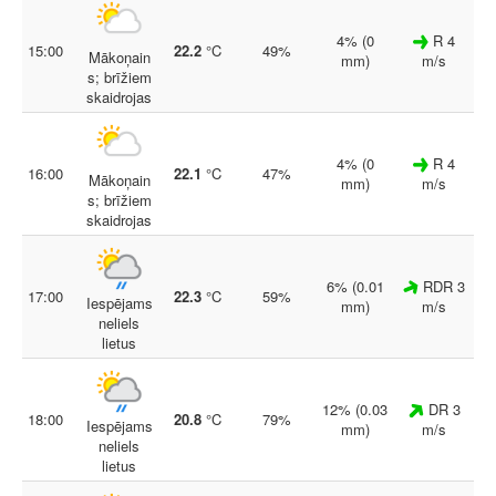
4% (0
R 4
15:00
22.2
°C
49%
Mākoņain
mm)
m/s
s; brīžiem
skaidrojas
4% (0
R 4
16:00
22.1
°C
47%
Mākoņain
mm)
m/s
s; brīžiem
skaidrojas
6% (0.01
RDR 3
17:00
22.3
°C
59%
Iespējams
mm)
m/s
neliels
lietus
12% (0.03
DR 3
18:00
20.8
°C
79%
Iespējams
mm)
m/s
neliels
lietus