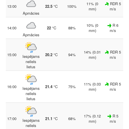
11% (0
RDR 5
13:00
22.5
°C
100%
mm)
m/s
Apmācies
10% (0
R 6
14:00
22
°C
88%
mm)
m/s
Apmācies
14% (0.01
RDR 5
15:00
20.2
°C
94%
Iespējams
mm)
m/s
neliels
lietus
11% (0.03
RDR 5
16:00
21.4
°C
75%
Iespējams
mm)
m/s
neliels
lietus
17% (0.12
R 5
17:00
21.1
°C
68%
Iespējams
mm)
m/s
neliels