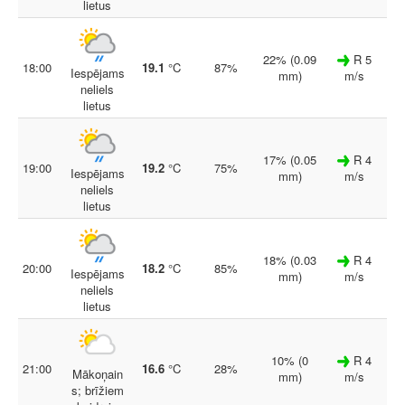
lietus
22% (0.09
R 5
18:00
19.1
°C
87%
Iespējams
mm)
m/s
neliels
lietus
17% (0.05
R 4
19:00
19.2
°C
75%
Iespējams
mm)
m/s
neliels
lietus
18% (0.03
R 4
20:00
18.2
°C
85%
Iespējams
mm)
m/s
neliels
lietus
10% (0
R 4
21:00
16.6
°C
28%
Mākoņain
mm)
m/s
s; brīžiem