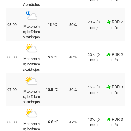
Apmācies
20% (0
RDR 2
05:00
16
°C
59%
Mākoņain
mm)
m/s
s; brīžiem
skaidrojas
20% (0
RDR 2
06:00
15.2
°C
46%
Mākoņain
mm)
m/s
s; brīžiem
skaidrojas
15% (0
RDR 3
07:00
15.9
°C
30%
Mākoņain
mm)
m/s
s; brīžiem
skaidrojas
13% (0
RDR 3
08:00
16.6
°C
47%
Mākoņain
mm)
m/s
s; brīžiem