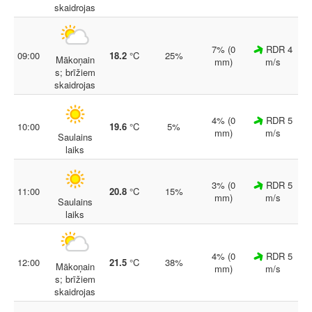
skaidrojas
7% (0
RDR 4
09:00
18.2
°C
25%
Mākoņain
mm)
m/s
s; brīžiem
skaidrojas
4% (0
RDR 5
10:00
19.6
°C
5%
mm)
m/s
Saulains
laiks
3% (0
RDR 5
11:00
20.8
°C
15%
mm)
m/s
Saulains
laiks
4% (0
RDR 5
12:00
21.5
°C
38%
Mākoņain
mm)
m/s
s; brīžiem
skaidrojas