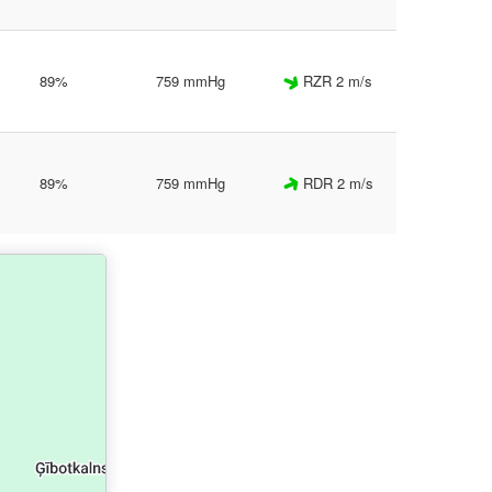
89%
759 mmHg
RZR 2 m/s
89%
759 mmHg
RDR 2 m/s