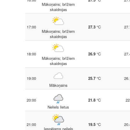
Mākoņains; brīžiem
skaidrojas
17:00
27.3
°C
27.
Mākoņains; brīžiem
skaidrojas
18:00
26.9
°C
27.
Mākoņains; brīžiem
skaidrojas
19:00
25.7
°C
26.
Mākoņains
20:00
21.8
°C
22
Neliels lietus
21:00
19.5
°C
20.
Iespējams neliels