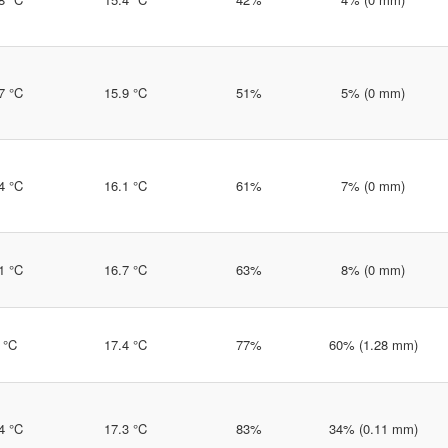
7 °C
15.9 °C
51%
5% (0 mm)
4 °C
16.1 °C
61%
7% (0 mm)
1 °C
16.7 °C
63%
8% (0 mm)
 °C
17.4 °C
77%
60% (1.28 mm)
4 °C
17.3 °C
83%
34% (0.11 mm)