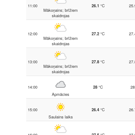
11:00
26.1
°C
25.
Mākoņains; brīžiem
skaidrojas
12:00
27.2
°C
27.
Mākoņains; brīžiem
skaidrojas
13:00
27.8
°C
27.
Mākoņains; brīžiem
skaidrojas
14:00
28
°C
28
Apmācies
15:00
26.4
°C
26.
Saulains laiks
16:00
27.5
°C
27.