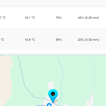
7 °C
16.1 °C
76%
44% (0.26 mm)
 °C
15.8 °C
59%
22% (0.02 mm)