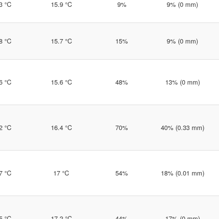
3 °C
15.9 °C
9%
9% (0 mm)
8 °C
15.7 °C
15%
9% (0 mm)
6 °C
15.6 °C
48%
13% (0 mm)
2 °C
16.4 °C
70%
40% (0.33 mm)
7 °C
17 °C
54%
18% (0.01 mm)
5 °C
17.2 °C
44%
17% (0 mm)