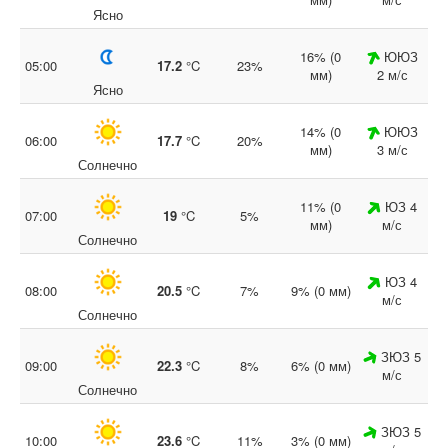
Ясно
16% (0
ЮЮЗ
05:00
17.2
°C
23%
мм)
2 м/с
Ясно
14% (0
ЮЮЗ
06:00
17.7
°C
20%
мм)
3 м/с
Солнечно
11% (0
ЮЗ 4
07:00
19
°C
5%
мм)
м/с
Солнечно
ЮЗ 4
08:00
20.5
°C
7%
9% (0 мм)
м/с
Солнечно
ЗЮЗ 5
09:00
22.3
°C
8%
6% (0 мм)
м/с
Солнечно
ЗЮЗ 5
10:00
23.6
°C
11%
3% (0 мм)