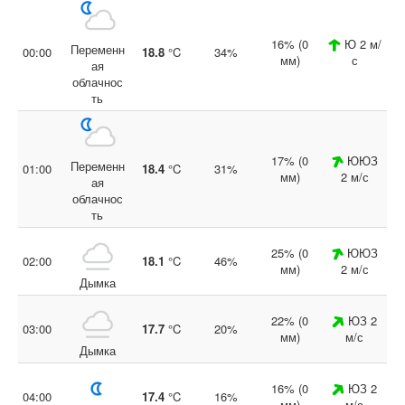
16% (0
Ю 2 м/
Переменн
00:00
18.8
°C
34%
мм)
с
ая
облачнос
ть
17% (0
ЮЮЗ
Переменн
01:00
18.4
°C
31%
мм)
2 м/с
ая
облачнос
ть
25% (0
ЮЮЗ
02:00
18.1
°C
46%
мм)
2 м/с
Дымка
22% (0
ЮЗ 2
03:00
17.7
°C
20%
мм)
м/с
Дымка
16% (0
ЮЗ 2
04:00
17.4
°C
16%
мм)
м/с