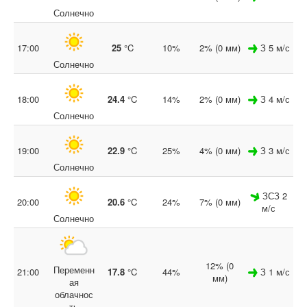
Солнечно
17:00
25
°C
10%
2% (0 мм)
З 5 м/с
Солнечно
18:00
24.4
°C
14%
2% (0 мм)
З 4 м/с
Солнечно
19:00
22.9
°C
25%
4% (0 мм)
З 3 м/с
Солнечно
ЗСЗ 2
20:00
20.6
°C
24%
7% (0 мм)
м/с
Солнечно
12% (0
Переменн
21:00
17.8
°C
44%
З 1 м/с
мм)
ая
облачнос
ть