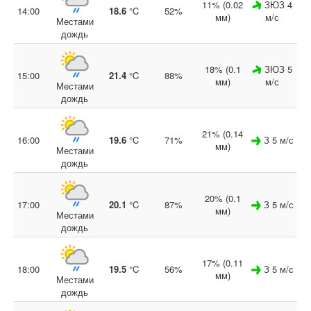
11% (0.02
ЗЮЗ 4
14:00
18.6
°C
52%
мм)
м/с
Местами
дождь
18% (0.1
ЗЮЗ 5
15:00
21.4
°C
88%
мм)
м/с
Местами
дождь
21% (0.14
16:00
19.6
°C
71%
З 5 м/с
мм)
Местами
дождь
20% (0.1
17:00
20.1
°C
87%
З 5 м/с
мм)
Местами
дождь
17% (0.11
18:00
19.5
°C
56%
З 5 м/с
мм)
Местами
дождь