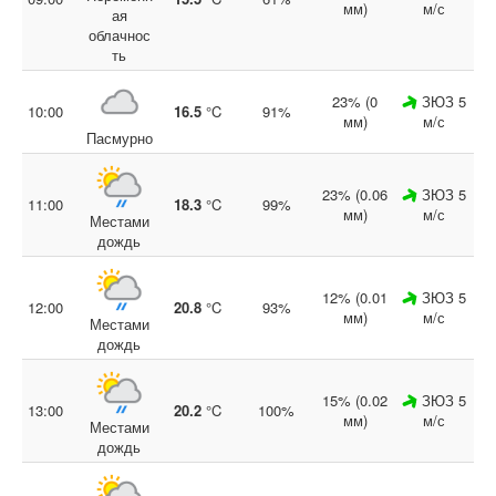
мм)
м/с
ая
облачнос
ть
23% (0
ЗЮЗ 5
10:00
16.5
°C
91%
мм)
м/с
Пасмурно
23% (0.06
ЗЮЗ 5
11:00
18.3
°C
99%
мм)
м/с
Местами
дождь
12% (0.01
ЗЮЗ 5
12:00
20.8
°C
93%
мм)
м/с
Местами
дождь
15% (0.02
ЗЮЗ 5
13:00
20.2
°C
100%
мм)
м/с
Местами
дождь