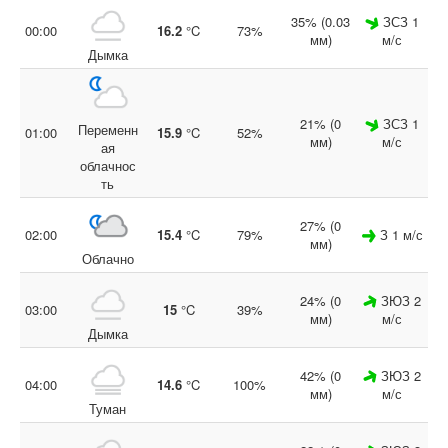
35% (0.03
ЗСЗ 1
00:00
16.2
°C
73%
мм)
м/с
Дымка
21% (0
ЗСЗ 1
Переменн
01:00
15.9
°C
52%
мм)
м/с
ая
облачнос
ть
27% (0
02:00
15.4
°C
79%
З 1 м/с
мм)
Облачно
24% (0
ЗЮЗ 2
03:00
15
°C
39%
мм)
м/с
Дымка
42% (0
ЗЮЗ 2
04:00
14.6
°C
100%
мм)
м/с
Туман