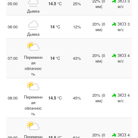
22% (0
ЗЮЗ 3
05:00
14.5
°C
25%
мм)
м/с
Дымка
20% (0
ЗЮЗ 3
06:00
14
°C
12%
мм)
м/с
Дымка
20% (0
ЗЮЗ 4
Переменн
07:00
14
°C
43%
мм)
м/с
ая
облачнос
ть
20% (0
ЗЮЗ 4
Переменн
08:00
14.5
°C
45%
мм)
м/с
ая
облачнос
ть
20% (0
ЗЮЗ 4
Переменн
09:00
15.5
°C
61%