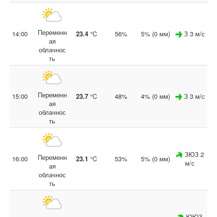
Переменн
14:00
23.4
°C
56%
5% (0 мм)
З 3 м/с
ая
облачнос
ть
Переменн
15:00
23.7
°C
48%
4% (0 мм)
З 3 м/с
ая
облачнос
ть
ЗЮЗ 2
Переменн
16:00
23.1
°C
53%
5% (0 мм)
м/с
ая
облачнос
ть
ЮЮЗ