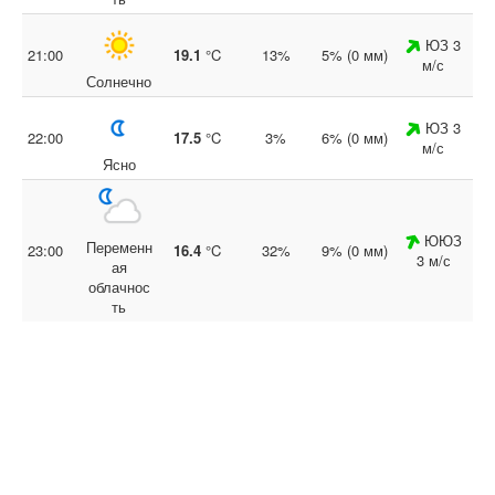
ЮЗ 3
21:00
19.1
°C
13%
5% (0 мм)
м/с
Солнечно
ЮЗ 3
22:00
17.5
°C
3%
6% (0 мм)
м/с
Ясно
ЮЮЗ
Переменн
23:00
16.4
°C
32%
9% (0 мм)
3 м/с
ая
облачнос
ть