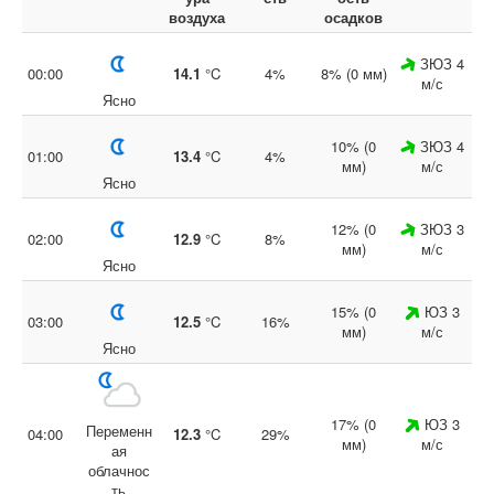
воздуха
осадков
ЗЮЗ 4
00:00
14.1
°C
4%
8% (0 мм)
м/с
Ясно
10% (0
ЗЮЗ 4
01:00
13.4
°C
4%
мм)
м/с
Ясно
12% (0
ЗЮЗ 3
02:00
12.9
°C
8%
мм)
м/с
Ясно
15% (0
ЮЗ 3
03:00
12.5
°C
16%
мм)
м/с
Ясно
17% (0
ЮЗ 3
Переменн
04:00
12.3
°C
29%
мм)
м/с
ая
облачнос
ть