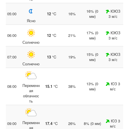
16% (0
ЮЮЗ
05:00
12
°C
16%
мм)
3 м/с
Ясно
17% (0
ЮЮЗ
06:00
12
°C
21%
мм)
3 м/с
Солнечно
15% (0
ЮЮЗ
07:00
13
°C
19%
мм)
3 м/с
Солнечно
13% (0
ЮЗ 3
Переменн
08:00
15.1
°C
38%
мм)
м/с
ая
облачнос
ть
ЮЗ 3
Переменн
09:00
17.4
°C
26%
8% (0 мм)
м/с
ая