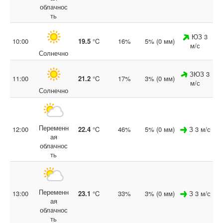
облачнос
ть
ЮЗ 3
10:00
19.5
°C
16%
5% (0 мм)
м/с
Солнечно
ЗЮЗ 3
11:00
21.2
°C
17%
3% (0 мм)
м/с
Солнечно
Переменн
12:00
22.4
°C
46%
5% (0 мм)
З 3 м/с
ая
облачнос
ть
Переменн
13:00
23.1
°C
33%
3% (0 мм)
З 3 м/с
ая
облачнос
ть