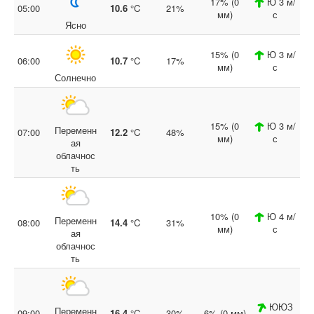
17% (0
Ю 3 м/
05:00
10.6
°C
21%
мм)
с
Ясно
15% (0
Ю 3 м/
06:00
10.7
°C
17%
мм)
с
Солнечно
15% (0
Ю 3 м/
Переменн
07:00
12.2
°C
48%
мм)
с
ая
облачнос
ть
10% (0
Ю 4 м/
Переменн
08:00
14.4
°C
31%
мм)
с
ая
облачнос
ть
ЮЮЗ
Переменн
09:00
16.4
°C
30%
6% (0 мм)