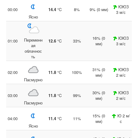
ЮЮЗ
00:00
14.4
°C
8%
9% (0 мм)
3 м/с
Ясно
16% (0
ЮЮЗ
Переменн
01:00
12.6
°C
33%
мм)
3 м/с
ая
облачнос
ть
31% (0
ЮЮЗ
02:00
11.8
°C
100%
мм)
2 м/с
Пасмурно
30% (0
ЮЮЗ
03:00
11.8
°C
99%
мм)
2 м/с
Пасмурно
15% (0
Ю 2 м/
04:00
11.4
°C
11%
мм)
с
Ясно