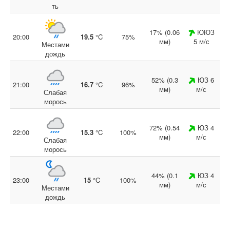
ть
17% (0.06
ЮЮЗ
20:00
19.5
°C
75%
мм)
5 м/с
Местами
дождь
52% (0.3
ЮЗ 6
21:00
16.7
°C
96%
мм)
м/с
Слабая
морось
72% (0.54
ЮЗ 4
22:00
15.3
°C
100%
мм)
м/с
Слабая
морось
44% (0.1
ЮЗ 4
23:00
15
°C
100%
мм)
м/с
Местами
дождь