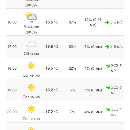
дождь
12% (0.01
16:00
18.6
°C
87%
З 5 м/с
мм)
Местами
дождь
17:00
19.6
°C
63%
7% (0 мм)
З 6 м/с
Облачно
ЗСЗ 5
18:00
19.5
°C
22%
4% (0 мм)
м/с
Солнечно
ЗСЗ 5
19:00
19.2
°C
5%
3% (0 мм)
м/с
Солнечно
ЗСЗ 4
20:00
17.2
°C
7%
4% (0 мм)
м/с
Солнечно