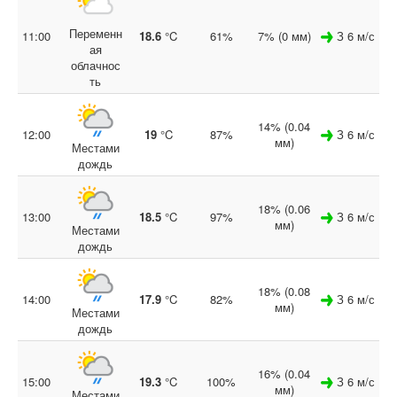
Переменн
11:00
18.6
°C
61%
7% (0 мм)
З 6 м/с
ая
облачнос
ть
14% (0.04
12:00
19
°C
87%
З 6 м/с
мм)
Местами
дождь
18% (0.06
13:00
18.5
°C
97%
З 6 м/с
мм)
Местами
дождь
18% (0.08
14:00
17.9
°C
82%
З 6 м/с
мм)
Местами
дождь
16% (0.04
15:00
19.3
°C
100%
З 6 м/с
мм)
Местами