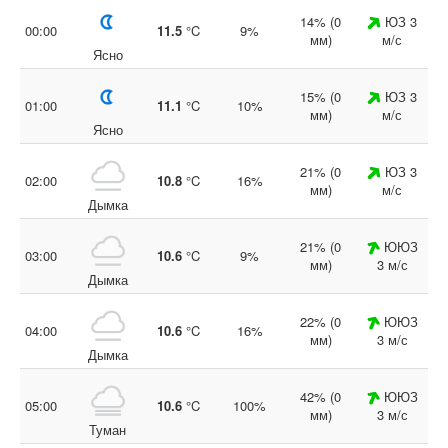
14% (0
ЮЗ 3
00:00
11.5
°C
9%
мм)
м/с
Ясно
15% (0
ЮЗ 3
01:00
11.1
°C
10%
мм)
м/с
Ясно
21% (0
ЮЗ 3
02:00
10.8
°C
16%
мм)
м/с
Дымка
21% (0
ЮЮЗ
03:00
10.6
°C
9%
мм)
3 м/с
Дымка
22% (0
ЮЮЗ
04:00
10.6
°C
16%
мм)
3 м/с
Дымка
42% (0
ЮЮЗ
05:00
10.6
°C
100%
мм)
3 м/с
Туман