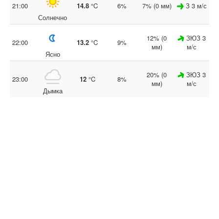
21:00
14.8
°C
6%
7% (0 мм)
З 3 м/с
Солнечно
12% (0
ЗЮЗ 3
22:00
13.2
°C
9%
мм)
м/с
Ясно
20% (0
ЗЮЗ 3
23:00
12
°C
8%
мм)
м/с
Дымка