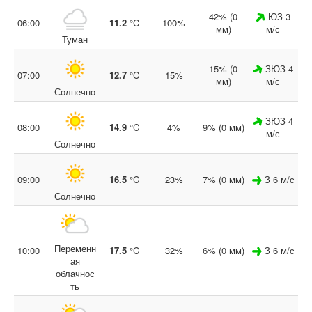
42% (0
ЮЗ 3
06:00
11.2
°C
100%
мм)
м/с
Туман
15% (0
ЗЮЗ 4
07:00
12.7
°C
15%
мм)
м/с
Солнечно
ЗЮЗ 4
08:00
14.9
°C
4%
9% (0 мм)
м/с
Солнечно
09:00
16.5
°C
23%
7% (0 мм)
З 6 м/с
Солнечно
Переменн
10:00
17.5
°C
32%
6% (0 мм)
З 6 м/с
ая
облачнос
ть