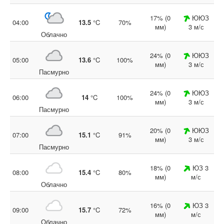
17% (0
ЮЮЗ
04:00
13.5
°C
70%
мм)
3 м/с
Облачно
24% (0
ЮЮЗ
05:00
13.6
°C
100%
мм)
3 м/с
Пасмурно
24% (0
ЮЮЗ
06:00
14
°C
100%
мм)
3 м/с
Пасмурно
20% (0
ЮЮЗ
07:00
15.1
°C
91%
мм)
3 м/с
Пасмурно
18% (0
ЮЗ 3
08:00
15.4
°C
80%
мм)
м/с
Облачно
16% (0
ЮЗ 3
09:00
15.7
°C
72%
мм)
м/с
Облачно