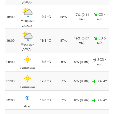
дождь
17% (0.11
СЗ 4
18:00
19.4
°C
52%
мм)
м/с
Местами
дождь
19% (0.07
СЗ 5
19:00
19.3
°C
87%
мм)
м/с
Местами
дождь
ЗСЗ 4
20:00
18.6
°C
8%
5% (0 мм)
м/с
Солнечно
21:00
17.3
°C
7%
5% (0 мм)
З 4 м/с
Солнечно
22:00
16.3
°C
7%
6% (0 мм)
З 4 м/с
Ясно