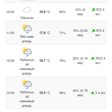
13% (0
ЮЗ 3
10:00
16.6
°C
63%
мм)
м/с
Облачно
16% (0.05
ЮЗ 4
11:00
17.6
°C
71%
мм)
м/с
Местами
дождь
22% (0.16
ЗЮЗ 4
Небольш
12:00
18.7
°C
79%
мм)
м/с
ой
ливневый
дождь
40% (0.79
Небольш
13:00
19.4
°C
56%
З 4 м/с
мм)
ой
ливневый
дождь