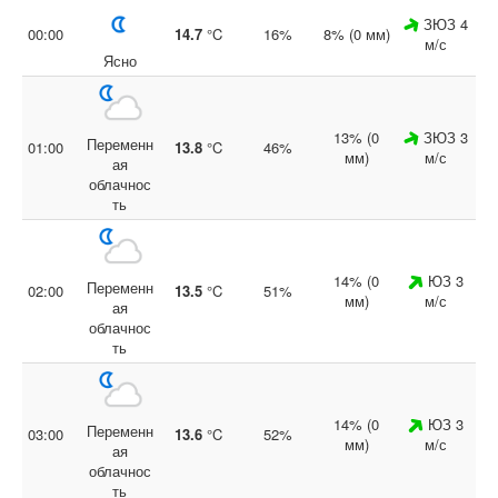
ЗЮЗ 4
00:00
14.7
°C
16%
8% (0 мм)
м/с
Ясно
13% (0
ЗЮЗ 3
Переменн
01:00
13.8
°C
46%
мм)
м/с
ая
облачнос
ть
14% (0
ЮЗ 3
Переменн
02:00
13.5
°C
51%
мм)
м/с
ая
облачнос
ть
14% (0
ЮЗ 3
Переменн
03:00
13.6
°C
52%
мм)
м/с
ая
облачнос
ть