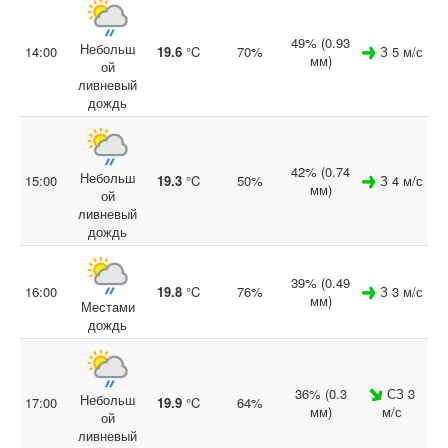
49% (0.93
Небольш
14:00
19.6
°C
70%
З 5 м/с
мм)
ой
ливневый
дождь
42% (0.74
Небольш
15:00
19.3
°C
50%
З 4 м/с
мм)
ой
ливневый
дождь
39% (0.49
16:00
19.8
°C
76%
З 3 м/с
мм)
Местами
дождь
36% (0.3
СЗ 3
Небольш
17:00
19.9
°C
64%
мм)
м/с
ой
ливневый