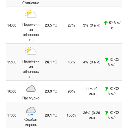
Солнечно
Ю 8 м/
Переменн
14:00
23.5
°C
27%
3% (0 мм)
с
ая
облачнос
ть
ЮЮЗ
Переменн
15:00
24.1
°C
46%
4% (0 мм)
8 м/с
ая
облачнос
ть
11% (0
ЮЮЗ
16:00
23.9
°C
90%
мм)
8 м/с
Пасмурно
36% (0.26
ЮЮЗ
17:00
20.1
°C
100%
мм)
6 м/с
Слабая
морось