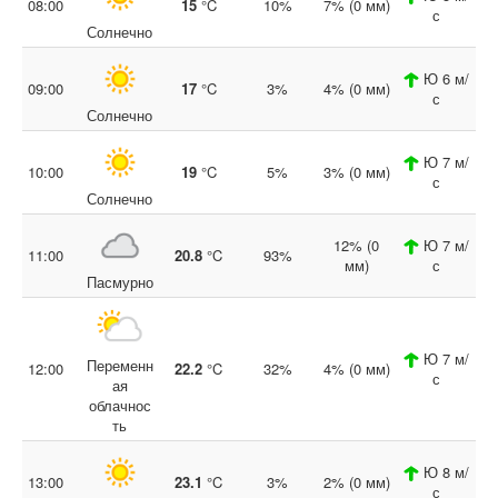
08:00
15
°C
10%
7% (0 мм)
с
Солнечно
Ю 6 м/
09:00
17
°C
3%
4% (0 мм)
с
Солнечно
Ю 7 м/
10:00
19
°C
5%
3% (0 мм)
с
Солнечно
12% (0
Ю 7 м/
11:00
20.8
°C
93%
мм)
с
Пасмурно
Ю 7 м/
Переменн
12:00
22.2
°C
32%
4% (0 мм)
с
ая
облачнос
ть
Ю 8 м/
13:00
23.1
°C
3%
2% (0 мм)
с