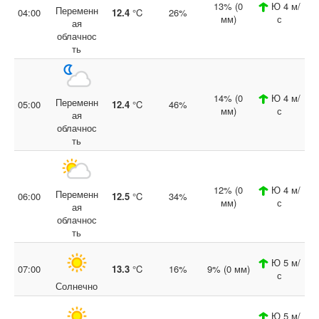
13% (0
Ю 4 м/
Переменн
04:00
12.4
°C
26%
мм)
с
ая
облачнос
ть
14% (0
Ю 4 м/
Переменн
05:00
12.4
°C
46%
мм)
с
ая
облачнос
ть
12% (0
Ю 4 м/
Переменн
06:00
12.5
°C
34%
мм)
с
ая
облачнос
ть
Ю 5 м/
07:00
13.3
°C
16%
9% (0 мм)
с
Солнечно
Ю 5 м/