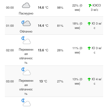
22% (0
ЮЮЗ
00:00
14.6
°C
98%
мм)
3 м/с
Пасмурно
18% (0
Ю 3 м/
01:00
14.4
°C
81%
мм)
с
Облачно
11% (0
Ю 3 м/
Переменн
02:00
13.6
°C
26%
мм)
с
ая
облачнос
ть
13% (0
Ю 4 м/
Переменн
03:00
13
°C
27%
мм)
с
ая
облачнос
ть