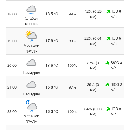
42% (0.25
ЮЗ 6
18:00
18.5
°C
99%
мм)
м/с
Слабая
морось
22% (0.01
ЮЗ 5
19:00
17.8
°C
80%
мм)
м/с
Местами
дождь
27% (0
ЗЮЗ 4
20:00
17.6
°C
100%
мм)
м/с
Пасмурно
29% (0
ЗЮЗ 2
21:00
16.8
°C
97%
мм)
м/с
Пасмурно
34% (0.03
ЮЗ 3
22:00
16.3
°C
100%
мм)
м/с
Местами
дождь