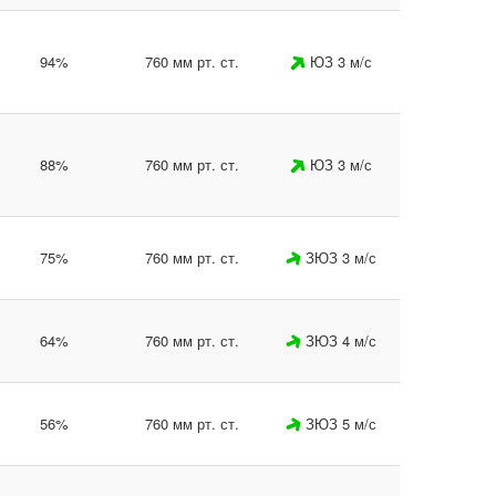
94%
760 мм рт. ст.
ЮЗ 3 м/с
88%
760 мм рт. ст.
ЮЗ 3 м/с
75%
760 мм рт. ст.
ЗЮЗ 3 м/с
64%
760 мм рт. ст.
ЗЮЗ 4 м/с
56%
760 мм рт. ст.
ЗЮЗ 5 м/с