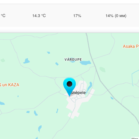
 °C
14.3 °C
17%
14% (0 мм)