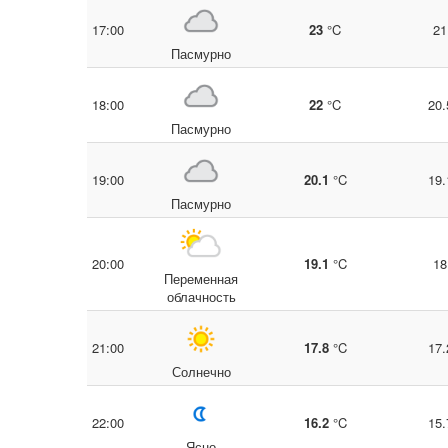
17:00
23
°C
21
Пасмурно
18:00
22
°C
20.
Пасмурно
19:00
20.1
°C
19.
Пасмурно
20:00
19.1
°C
18
Переменная
облачность
21:00
17.8
°C
17.
Солнечно
22:00
16.2
°C
15.
Ясно