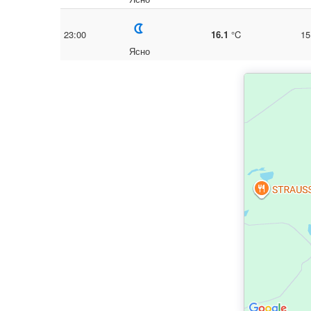
23:00
16.1
°C
15
Ясно