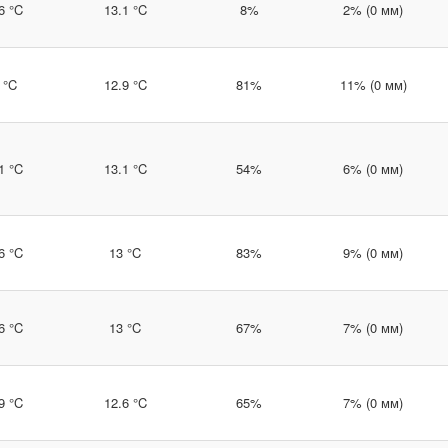
6 °C
13.1 °C
8%
2% (0 мм)
 °C
12.9 °C
81%
11% (0 мм)
1 °C
13.1 °C
54%
6% (0 мм)
6 °C
13 °C
83%
9% (0 мм)
6 °C
13 °C
67%
7% (0 мм)
9 °C
12.6 °C
65%
7% (0 мм)