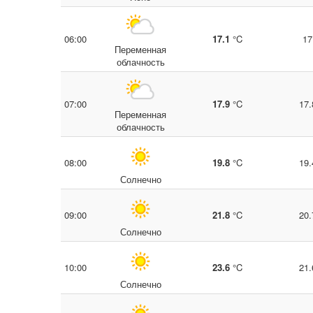
06:00
17.1
°C
17
Переменная
облачность
07:00
17.9
°C
17.
Переменная
облачность
08:00
19.8
°C
19.
Солнечно
09:00
21.8
°C
20.
Солнечно
10:00
23.6
°C
21.
Солнечно