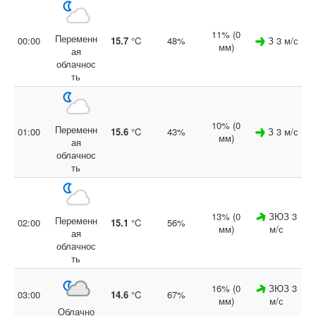
11% (0
Переменн
00:00
15.7
°C
48%
З 3 м/с
мм)
ая
облачнос
ть
10% (0
Переменн
01:00
15.6
°C
43%
З 3 м/с
мм)
ая
облачнос
ть
13% (0
ЗЮЗ 3
Переменн
02:00
15.1
°C
56%
мм)
м/с
ая
облачнос
ть
16% (0
ЗЮЗ 3
03:00
14.6
°C
67%
мм)
м/с
Облачно