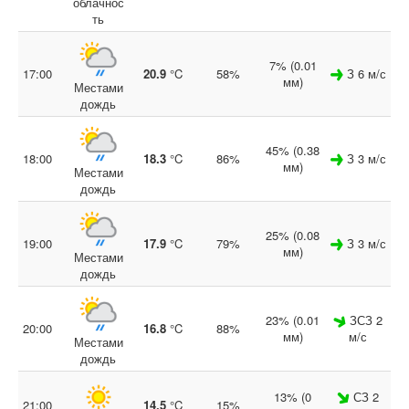
облачнос
ть
7% (0.01
17:00
20.9
°C
58%
З 6 м/с
мм)
Местами
дождь
45% (0.38
18:00
18.3
°C
86%
З 3 м/с
мм)
Местами
дождь
25% (0.08
19:00
17.9
°C
79%
З 3 м/с
мм)
Местами
дождь
23% (0.01
ЗСЗ 2
20:00
16.8
°C
88%
мм)
м/с
Местами
дождь
13% (0
СЗ 2
21:00
14.5
°C
15%