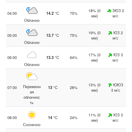
18% (0
ЗЮЗ 2
04:00
14.2
°C
75%
мм)
м/с
Облачно
19% (0
ЮЗ 2
05:00
13.7
°C
75%
мм)
м/с
Облачно
17% (0
ЮЗ 3
06:00
13.3
°C
64%
мм)
м/с
Облачно
13% (0
ЮЮЗ
Переменн
07:00
13
°C
28%
мм)
3 м/с
ая
облачнос
ть
11% (0
ЮЗ 3
08:00
14
°C
24%
мм)
м/с
Солнечно