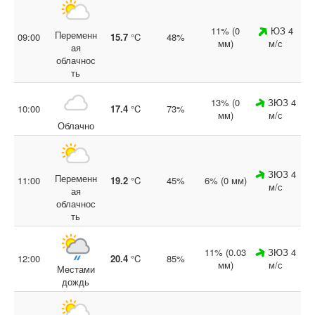
11% (0
ЮЗ 4
Переменн
09:00
15.7
°C
48%
мм)
м/с
ая
облачнос
ть
13% (0
ЗЮЗ 4
10:00
17.4
°C
73%
мм)
м/с
Облачно
ЗЮЗ 4
Переменн
11:00
19.2
°C
45%
6% (0 мм)
м/с
ая
облачнос
ть
11% (0.03
ЗЮЗ 4
12:00
20.4
°C
85%
мм)
м/с
Местами
дождь