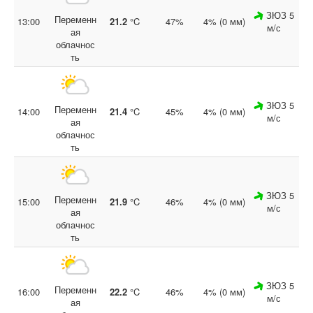
ЗЮЗ 5
Переменн
13:00
21.2
°C
47%
4% (0 мм)
м/с
ая
облачнос
ть
ЗЮЗ 5
Переменн
14:00
21.4
°C
45%
4% (0 мм)
м/с
ая
облачнос
ть
ЗЮЗ 5
Переменн
15:00
21.9
°C
46%
4% (0 мм)
м/с
ая
облачнос
ть
ЗЮЗ 5
Переменн
16:00
22.2
°C
46%
4% (0 мм)
м/с
ая